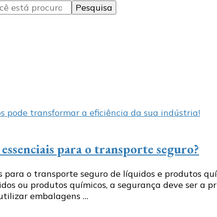
ssenciais para o transporte seguro?
ra o transporte seguro de líquidos e produtos quími
idos ou produtos químicos, a segurança deve ser a pri
utilizar embalagens …