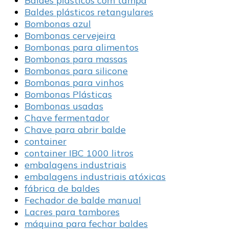
Baldes plásticos com tampa
Baldes plásticos retangulares
Bombonas azul
Bombonas cervejeira
Bombonas para alimentos
Bombonas para massas
Bombonas para silicone
Bombonas para vinhos
Bombonas Plásticas
Bombonas usadas
Chave fermentador
Chave para abrir balde
container
container IBC 1000 litros
embalagens industriais
embalagens industriais atóxicas
fábrica de baldes
Fechador de balde manual
Lacres para tambores
máquina para fechar baldes