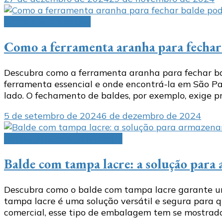
aranha fecha baldes
Como a ferramenta aranha para fechar 
Descubra como a ferramenta aranha para fechar ba
ferramenta essencial e onde encontrá-la em São Pa
lado. O fechamento de baldes, por exemplo, exige pr
5 de setembro de 2024
6 de dezembro de 2024
Baldes plásticos com tampa
Balde com tampa lacre: a solução par
Descubra como o balde com tampa lacre garante um 
tampa lacre é uma solução versátil e segura para q
comercial, esse tipo de embalagem tem se mostrad