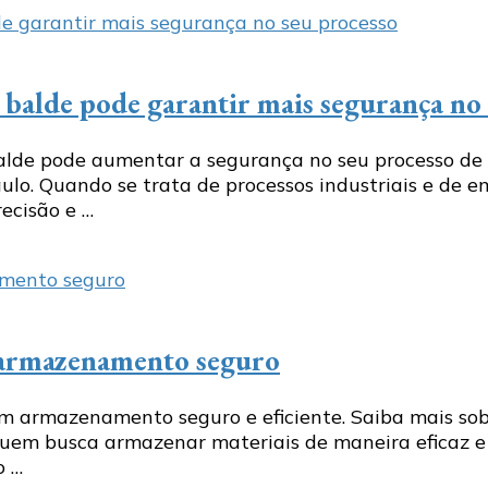
balde pode garantir mais segurança no 
lde pode aumentar a segurança no seu processo de 
ulo. Quando se trata de processos industriais e de
ecisão e …
a armazenamento seguro
armazenamento seguro e eficiente. Saiba mais sobre
uem busca armazenar materiais de maneira eficaz e p
o …