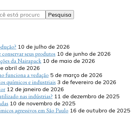
rodução?
10 de julho de 2026
 conservar seus produtos
10 de junho de 2026
uções da Nairapack
10 de maio de 2026
e abril de 2026
o funciona a vedação
5 de março de 2026
s químicos e industriais
3 de fevereiro de 2026
dor
12 de janeiro de 2026
tilizado nas indústrias?
11 de dezembro de 2025
adas
10 de novembro de 2025
micos agressivos em São Paulo
16 de outubro de 2025