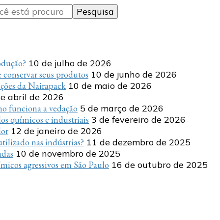
rodução?
10 de julho de 2026
 conservar seus produtos
10 de junho de 2026
uções da Nairapack
10 de maio de 2026
e abril de 2026
o funciona a vedação
5 de março de 2026
s químicos e industriais
3 de fevereiro de 2026
dor
12 de janeiro de 2026
tilizado nas indústrias?
11 de dezembro de 2025
adas
10 de novembro de 2025
micos agressivos em São Paulo
16 de outubro de 2025