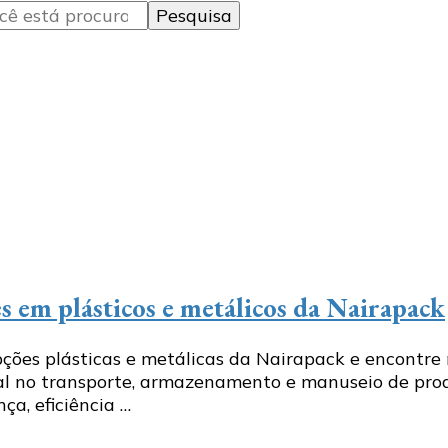
 em plásticos e metálicos da Nairapack
ções plásticas e metálicas da Nairapack e encontre 
l no transporte, armazenamento e manuseio de produ
a, eficiência …