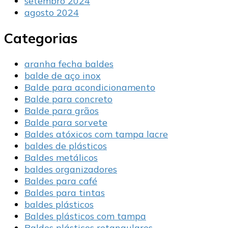
setembro 2024
agosto 2024
Categorias
aranha fecha baldes
balde de aço inox
Balde para acondicionamento
Balde para concreto
Balde para grãos
Balde para sorvete
Baldes atóxicos com tampa lacre
baldes de plásticos
Baldes metálicos
baldes organizadores
Baldes para café
Baldes para tintas
baldes plásticos
Baldes plásticos com tampa
Baldes plásticos retangulares