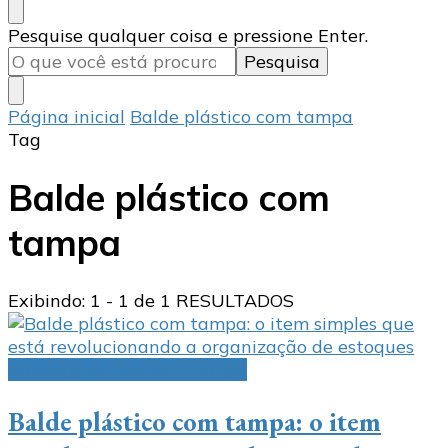
Procurando
Pesquise qualquer coisa e pressione Enter.
algo?
Página inicial
Balde plástico com tampa
Tag
Balde plástico com
tampa
Exibindo: 1 - 1 de 1 RESULTADOS
Baldes plásticos com tampa
Balde plástico com tampa: o item