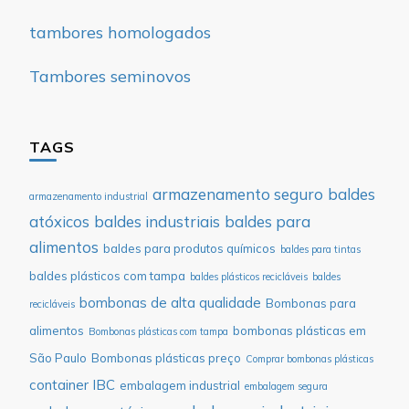
tambores homologados
Tambores seminovos
TAGS
armazenamento seguro
baldes
armazenamento industrial
atóxicos
baldes industriais
baldes para
alimentos
baldes para produtos químicos
baldes para tintas
baldes plásticos com tampa
baldes plásticos recicláveis
baldes
bombonas de alta qualidade
Bombonas para
recicláveis
alimentos
bombonas plásticas em
Bombonas plásticas com tampa
São Paulo
Bombonas plásticas preço
Comprar bombonas plásticas
container IBC
embalagem industrial
embalagem segura