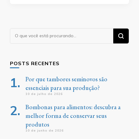
Procurando
algo?
POSTS RECENTES
Por que tambores seminovos são
essenciais para sua produção?
10 de julho de 2026
Bombonas para alimentos: descubra a
melhor forma de conservar seus
produtos
10 de junho de 2026