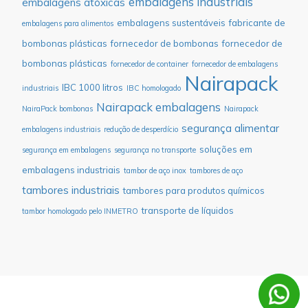
embalagens industriais
embalagens atóxicas
embalagens sustentáveis
fabricante de
embalagens para alimentos
bombonas plásticas
fornecedor de bombonas
fornecedor de
bombonas plásticas
fornecedor de container
fornecedor de embalagens
Nairapack
IBC 1000 litros
industriais
IBC homologado
Nairapack embalagens
NairaPack bombonas
Nairapack
segurança alimentar
embalagens industriais
redução de desperdício
soluções em
segurança em embalagens
segurança no transporte
embalagens industriais
tambor de aço inox
tambores de aço
tambores industriais
tambores para produtos químicos
transporte de líquidos
tambor homologado pelo INMETRO