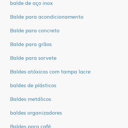
balde de aço inox
Balde para acondicionamento
Balde para concreto
Balde para grãos
Balde para sorvete
Baldes atóxicos com tampa lacre
baldes de plásticos
Baldes metálicos
baldes organizadores
Baldes para café