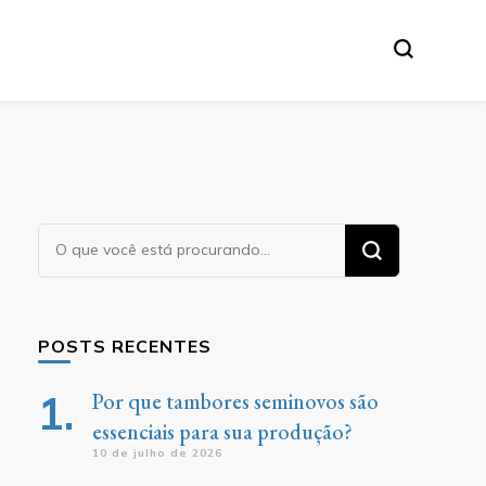
Procurando
algo?
POSTS RECENTES
Por que tambores seminovos são
essenciais para sua produção?
10 de julho de 2026