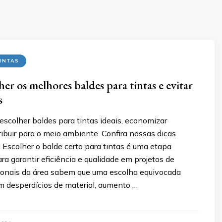
TINTAS
er os melhores baldes para tintas e evitar
s
scolher baldes para tintas ideais, economizar
ribuir para o meio ambiente. Confira nossas dicas
s! Escolher o balde certo para tintas é uma etapa
a garantir eficiência e qualidade em projetos de
ssionais da área sabem que uma escolha equivocada
m desperdícios de material, aumento …