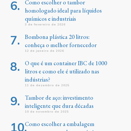
Como escolher o tambor
homologado ideal para líquidos
químicos e industriais
3 de fevereiro de 2026
Bombona plástica 20 litros:
conheça o melhor fornecedor
12 de janeiro de 2026
O que é um container IBC de 1000
litros e como ele é utilizado nas
indústrias?
11 de dezembro de 2025
Tambor de aço: investimento
inteligente que dura décadas
10 de novembro de 2025
Como escolher a embalagem