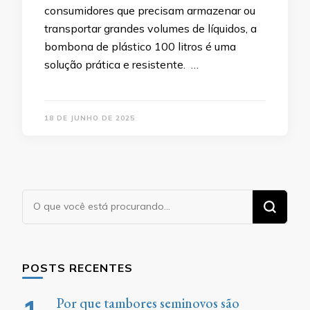
consumidores que precisam armazenar ou
transportar grandes volumes de líquidos, a
bombona de plástico 100 litros é uma
solução prática e resistente. …
18 DE JUNHO DE 2025
Procurando
algo?
POSTS RECENTES
Por que tambores seminovos são