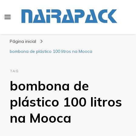
Blog Nairapack
Líder no Mercado de Embalagens
Página inicial
bombona de plástico 100 litros na Mooca
TAG
bombona de
plástico 100 litros
na Mooca