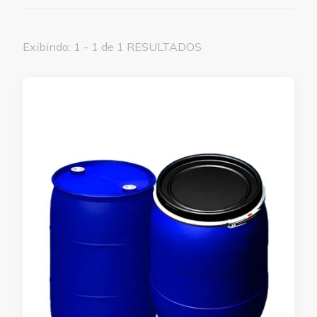
Exibindo: 1 - 1 de 1 RESULTADOS