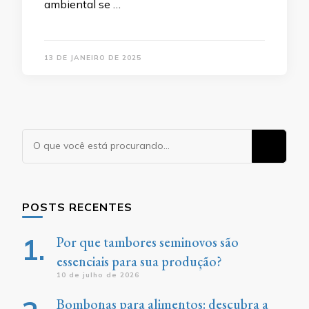
ambiental se …
13 DE JANEIRO DE 2025
Procurando
algo?
POSTS RECENTES
Por que tambores seminovos são
essenciais para sua produção?
10 de julho de 2026
Bombonas para alimentos: descubra a