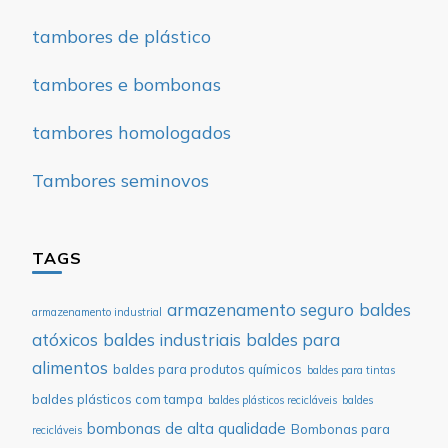
tambores de plástico
tambores e bombonas
tambores homologados
Tambores seminovos
TAGS
armazenamento seguro
baldes
armazenamento industrial
atóxicos
baldes industriais
baldes para
alimentos
baldes para produtos químicos
baldes para tintas
baldes plásticos com tampa
baldes plásticos recicláveis
baldes
bombonas de alta qualidade
Bombonas para
recicláveis