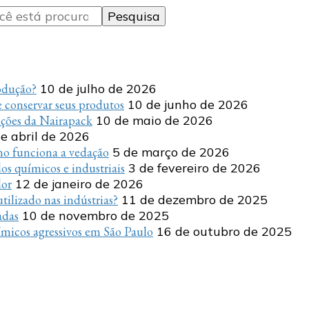
rodução?
10 de julho de 2026
 conservar seus produtos
10 de junho de 2026
uções da Nairapack
10 de maio de 2026
e abril de 2026
o funciona a vedação
5 de março de 2026
s químicos e industriais
3 de fevereiro de 2026
dor
12 de janeiro de 2026
tilizado nas indústrias?
11 de dezembro de 2025
adas
10 de novembro de 2025
micos agressivos em São Paulo
16 de outubro de 2025