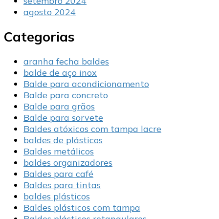
setembro 2024
agosto 2024
Categorias
aranha fecha baldes
balde de aço inox
Balde para acondicionamento
Balde para concreto
Balde para grãos
Balde para sorvete
Baldes atóxicos com tampa lacre
baldes de plásticos
Baldes metálicos
baldes organizadores
Baldes para café
Baldes para tintas
baldes plásticos
Baldes plásticos com tampa
Baldes plásticos retangulares