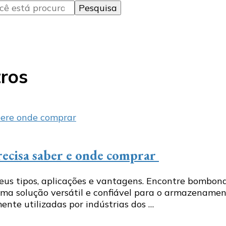
tros
recisa saber e onde comprar
eus tipos, aplicações e vantagens. Encontre bombon
 solução versátil e confiável para o armazenamento
nte utilizadas por indústrias dos …