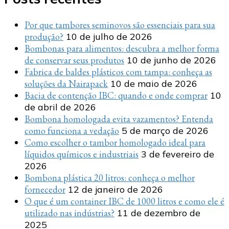
Por que tambores seminovos são essenciais para sua
produção?
10 de julho de 2026
Bombonas para alimentos: descubra a melhor forma
de conservar seus produtos
10 de junho de 2026
Fabrica de baldes plásticos com tampa: conheça as
soluções da Nairapack
10 de maio de 2026
Bacia de contenção IBC: quando e onde comprar
10
de abril de 2026
Bombona homologada evita vazamentos? Entenda
como funciona a vedação
5 de março de 2026
Como escolher o tambor homologado ideal para
líquidos químicos e industriais
3 de fevereiro de
2026
Bombona plástica 20 litros: conheça o melhor
fornecedor
12 de janeiro de 2026
O que é um container IBC de 1000 litros e como ele é
utilizado nas indústrias?
11 de dezembro de
2025