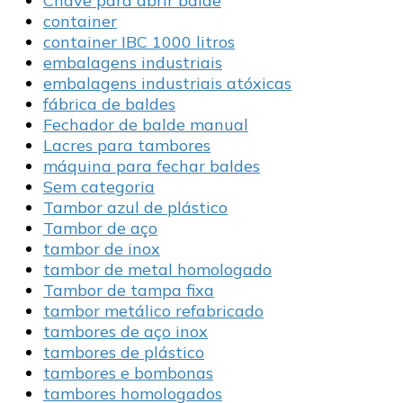
Chave para abrir balde
container
container IBC 1000 litros
embalagens industriais
embalagens industriais atóxicas
fábrica de baldes
Fechador de balde manual
Lacres para tambores
máquina para fechar baldes
Sem categoria
Tambor azul de plástico
Tambor de aço
tambor de inox
tambor de metal homologado
Tambor de tampa fixa
tambor metálico refabricado
tambores de aço inox
tambores de plástico
tambores e bombonas
tambores homologados