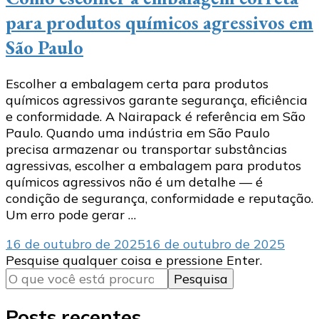
para produtos químicos agressivos em
São Paulo
Escolher a embalagem certa para produtos
químicos agressivos garante segurança, eficiência
e conformidade. A Nairapack é referência em São
Paulo. Quando uma indústria em São Paulo
precisa armazenar ou transportar substâncias
agressivas, escolher a embalagem para produtos
químicos agressivos não é um detalhe — é
condição de segurança, conformidade e reputação.
Um erro pode gerar …
16 de outubro de 2025
16 de outubro de 2025
Procurando
Pesquise qualquer coisa e pressione Enter.
algo?
Posts recentes