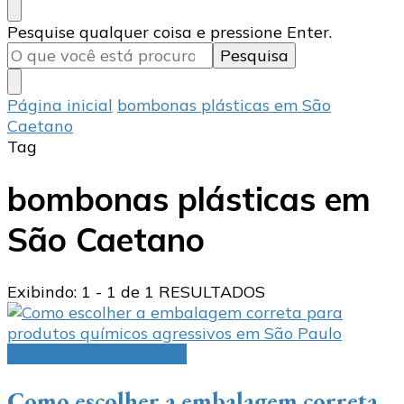
Procurando
Pesquise qualquer coisa e pressione Enter.
algo?
Página inicial
bombonas plásticas em São
Caetano
Tag
bombonas plásticas em
São Caetano
Exibindo: 1 - 1 de 1 RESULTADOS
embalagens industriais
Como escolher a embalagem correta