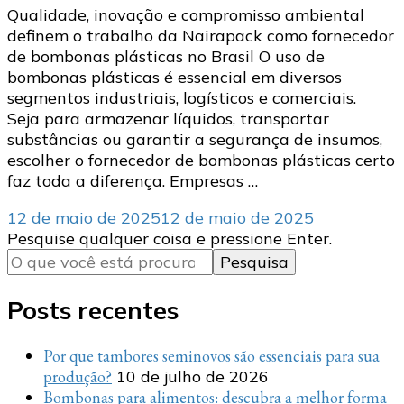
Qualidade, inovação e compromisso ambiental
definem o trabalho da Nairapack como fornecedor
de bombonas plásticas no Brasil O uso de
bombonas plásticas é essencial em diversos
segmentos industriais, logísticos e comerciais.
Seja para armazenar líquidos, transportar
substâncias ou garantir a segurança de insumos,
escolher o fornecedor de bombonas plásticas certo
faz toda a diferença. Empresas …
12 de maio de 2025
12 de maio de 2025
Procurando
Pesquise qualquer coisa e pressione Enter.
algo?
Posts recentes
Por que tambores seminovos são essenciais para sua
produção?
10 de julho de 2026
Bombonas para alimentos: descubra a melhor forma