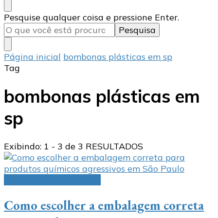
Procurando
Pesquise qualquer coisa e pressione Enter.
algo?
Página inicial
bombonas plásticas em sp
Tag
bombonas plásticas em
sp
Exibindo: 1 - 3 de 3 RESULTADOS
embalagens industriais
Como escolher a embalagem correta