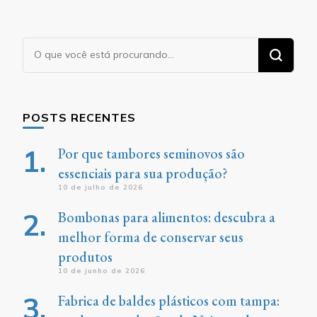
Procurando
algo?
POSTS RECENTES
Por que tambores seminovos são
essenciais para sua produção?
10 de julho de 2026
Bombonas para alimentos: descubra a
melhor forma de conservar seus
produtos
10 de junho de 2026
Fabrica de baldes plásticos com tampa: