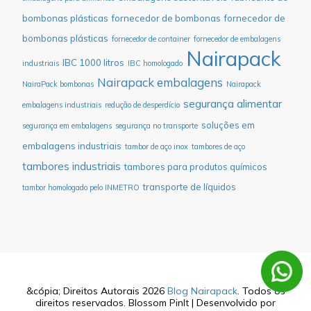
bombonas plásticas
fornecedor de bombonas
fornecedor de
bombonas plásticas
fornecedor de container
fornecedor de embalagens
Nairapack
IBC 1000 litros
industriais
IBC homologado
Nairapack embalagens
NairaPack bombonas
Nairapack
segurança alimentar
embalagens industriais
redução de desperdício
soluções em
segurança em embalagens
segurança no transporte
embalagens industriais
tambor de aço inox
tambores de aço
tambores industriais
tambores para produtos químicos
transporte de líquidos
tambor homologado pelo INMETRO
&cópia; Direitos Autorais 2026
Blog Nairapack
. Todos os
direitos reservados.
Blossom PinIt | Desenvolvido por