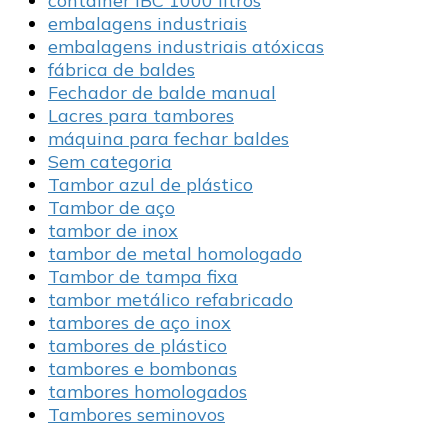
container IBC 1000 litros
embalagens industriais
embalagens industriais atóxicas
fábrica de baldes
Fechador de balde manual
Lacres para tambores
máquina para fechar baldes
Sem categoria
Tambor azul de plástico
Tambor de aço
tambor de inox
tambor de metal homologado
Tambor de tampa fixa
tambor metálico refabricado
tambores de aço inox
tambores de plástico
tambores e bombonas
tambores homologados
Tambores seminovos