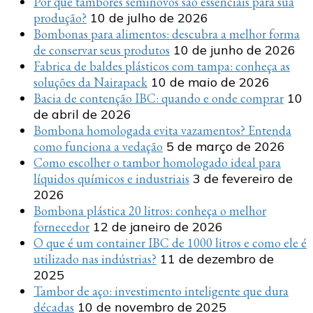
Por que tambores seminovos são essenciais para sua
produção?
10 de julho de 2026
Bombonas para alimentos: descubra a melhor forma
de conservar seus produtos
10 de junho de 2026
Fabrica de baldes plásticos com tampa: conheça as
soluções da Nairapack
10 de maio de 2026
Bacia de contenção IBC: quando e onde comprar
10
de abril de 2026
Bombona homologada evita vazamentos? Entenda
como funciona a vedação
5 de março de 2026
Como escolher o tambor homologado ideal para
líquidos químicos e industriais
3 de fevereiro de
2026
Bombona plástica 20 litros: conheça o melhor
fornecedor
12 de janeiro de 2026
O que é um container IBC de 1000 litros e como ele é
utilizado nas indústrias?
11 de dezembro de
2025
Tambor de aço: investimento inteligente que dura
décadas
10 de novembro de 2025