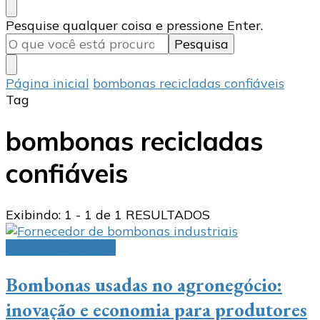
Procurando
Pesquise qualquer coisa e pressione Enter.
algo?
Página inicial
bombonas recicladas confiáveis
Tag
bombonas recicladas
confiáveis
Exibindo: 1 - 1 de 1 RESULTADOS
Bombonas usadas
Bombonas usadas no agronegócio:
inovação e economia para produtores