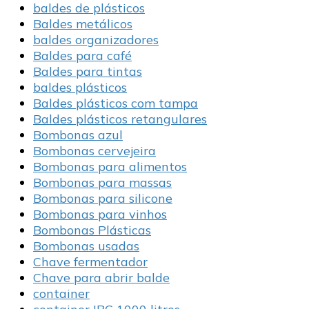
baldes de plásticos
Baldes metálicos
baldes organizadores
Baldes para café
Baldes para tintas
baldes plásticos
Baldes plásticos com tampa
Baldes plásticos retangulares
Bombonas azul
Bombonas cervejeira
Bombonas para alimentos
Bombonas para massas
Bombonas para silicone
Bombonas para vinhos
Bombonas Plásticas
Bombonas usadas
Chave fermentador
Chave para abrir balde
container