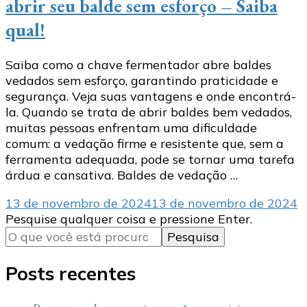
abrir seu balde sem esforço – Saiba
qual!
Saiba como a chave fermentador abre baldes
vedados sem esforço, garantindo praticidade e
segurança. Veja suas vantagens e onde encontrá-
la. Quando se trata de abrir baldes bem vedados,
muitas pessoas enfrentam uma dificuldade
comum: a vedação firme e resistente que, sem a
ferramenta adequada, pode se tornar uma tarefa
árdua e cansativa. Baldes de vedação …
13 de novembro de 2024
13 de novembro de 2024
Procurando
Pesquise qualquer coisa e pressione Enter.
algo?
Posts recentes