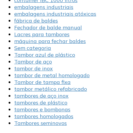
container IBC 1000 litros
embalagens industriais
embalagens industriais atóxicas
fábrica de baldes
Fechador de balde manual
Lacres para tambores
máquina para fechar baldes
Sem categoria
Tambor azul de plástico
Tambor de aço
tambor de inox
tambor de metal homologado
Tambor de tampa fixa
tambor metálico refabricado
tambores de aço inox
tambores de plástico
tambores e bombonas
tambores homologados
Tambores seminovos