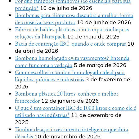
Por que tambores seminovos são essenciais para sua
produção?
10 de julho de 2026
Bombonas para alimentos: descubra a melhor forma
de conservar seus produtos
10 de junho de 2026
Fabrica de baldes plásticos com tampa: conheça as
soluções da Nairapack
10 de maio de 2026
Bacia de contenção IBC: quando e onde comprar
10
de abril de 2026
Bombona homologada evita vazamentos? Entenda
como funciona a vedação
5 de março de 2026
Como escolher o tambor homologado ideal para
líquidos químicos e industriais
3 de fevereiro de
2026
Bombona plástica 20 litros: conheça o melhor
fornecedor
12 de janeiro de 2026
O que é um container IBC de 1000 litros e como ele é
utilizado nas indústrias?
11 de dezembro de
2025
Tambor de aço: investimento inteligente que dura
décadas
10 de novembro de 2025