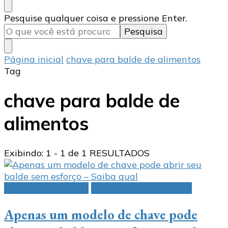
Procurando
Pesquise qualquer coisa e pressione Enter.
algo?
Página inicial
chave para balde de alimentos
Tag
chave para balde de
alimentos
Exibindo: 1 - 1 de 1 RESULTADOS
Chave fermentador
Chave para abrir balde
Apenas um modelo de chave pode