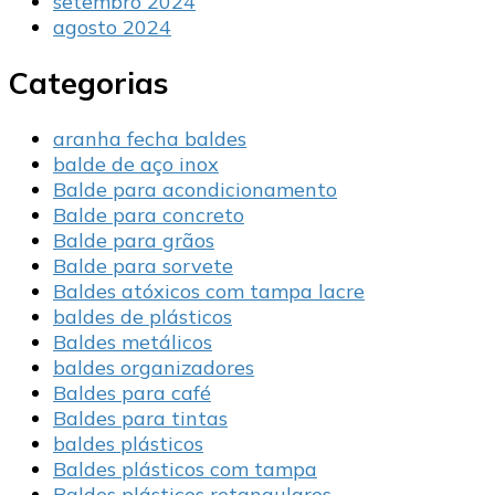
setembro 2024
agosto 2024
Categorias
aranha fecha baldes
balde de aço inox
Balde para acondicionamento
Balde para concreto
Balde para grãos
Balde para sorvete
Baldes atóxicos com tampa lacre
baldes de plásticos
Baldes metálicos
baldes organizadores
Baldes para café
Baldes para tintas
baldes plásticos
Baldes plásticos com tampa
Baldes plásticos retangulares