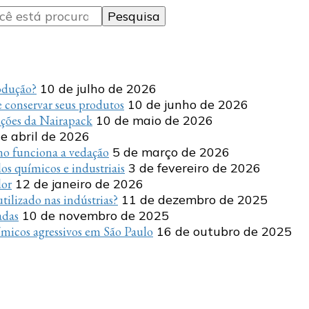
rodução?
10 de julho de 2026
 conservar seus produtos
10 de junho de 2026
uções da Nairapack
10 de maio de 2026
e abril de 2026
o funciona a vedação
5 de março de 2026
s químicos e industriais
3 de fevereiro de 2026
dor
12 de janeiro de 2026
tilizado nas indústrias?
11 de dezembro de 2025
adas
10 de novembro de 2025
micos agressivos em São Paulo
16 de outubro de 2025