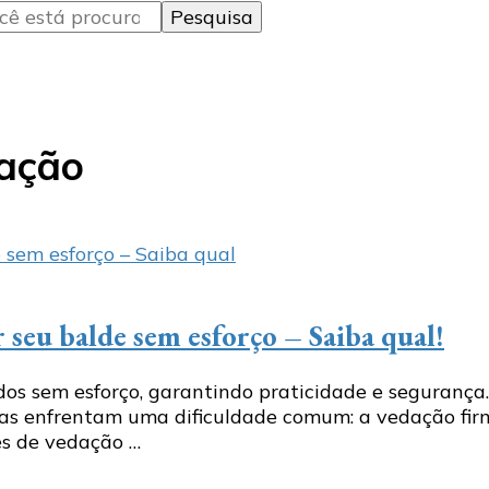
dação
seu balde sem esforço – Saiba qual!
s sem esforço, garantindo praticidade e segurança
oas enfrentam uma dificuldade comum: a vedação fir
es de vedação …