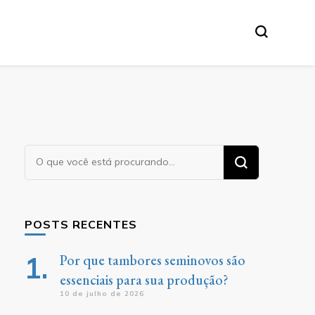
Procurando
algo?
POSTS RECENTES
Por que tambores seminovos são
essenciais para sua produção?
10 de julho de 2026