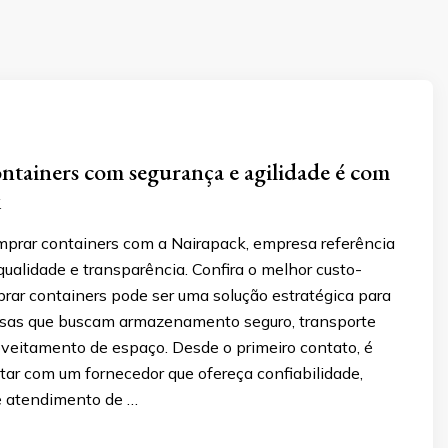
tainers com segurança e agilidade é com
k
prar containers com a Nairapack, empresa referência
ualidade e transparência. Confira o melhor custo-
rar containers pode ser uma solução estratégica para
sas que buscam armazenamento seguro, transporte
oveitamento de espaço. Desde o primeiro contato, é
tar com um fornecedor que ofereça confiabilidade,
e atendimento de …