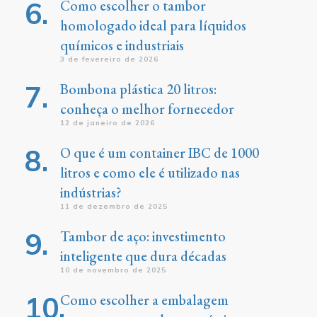
Como escolher o tambor
homologado ideal para líquidos
químicos e industriais
3 de fevereiro de 2026
Bombona plástica 20 litros:
conheça o melhor fornecedor
12 de janeiro de 2026
O que é um container IBC de 1000
litros e como ele é utilizado nas
indústrias?
11 de dezembro de 2025
Tambor de aço: investimento
inteligente que dura décadas
10 de novembro de 2025
Como escolher a embalagem