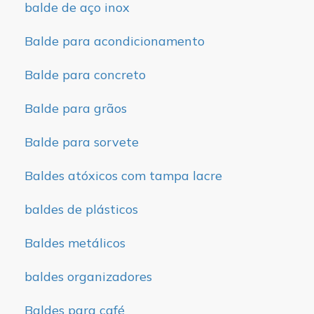
balde de aço inox
Balde para acondicionamento
Balde para concreto
Balde para grãos
Balde para sorvete
Baldes atóxicos com tampa lacre
baldes de plásticos
Baldes metálicos
baldes organizadores
Baldes para café