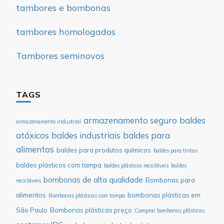
tambores e bombonas
tambores homologados
Tambores seminovos
TAGS
armazenamento seguro
baldes
armazenamento industrial
atóxicos
baldes industriais
baldes para
alimentos
baldes para produtos químicos
baldes para tintas
baldes plásticos com tampa
baldes plásticos recicláveis
baldes
bombonas de alta qualidade
Bombonas para
recicláveis
alimentos
bombonas plásticas em
Bombonas plásticas com tampa
São Paulo
Bombonas plásticas preço
Comprar bombonas plásticas