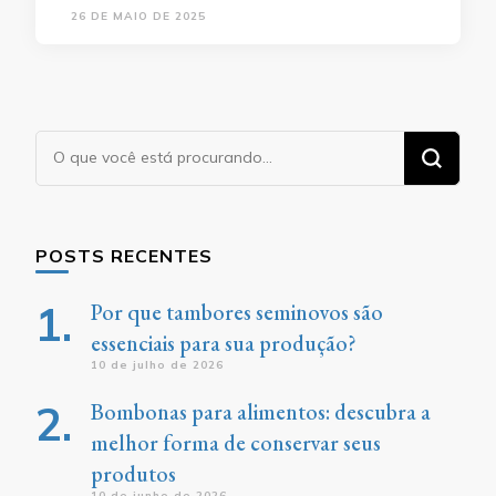
26 DE MAIO DE 2025
Procurando
algo?
POSTS RECENTES
Por que tambores seminovos são
essenciais para sua produção?
10 de julho de 2026
Bombonas para alimentos: descubra a
melhor forma de conservar seus
produtos
10 de junho de 2026