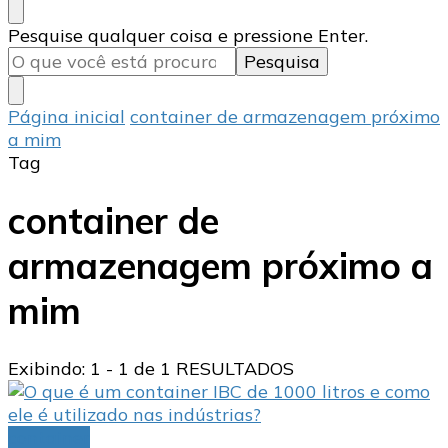
Procurando
Pesquise qualquer coisa e pressione Enter.
algo?
Página inicial
container de armazenagem próximo
a mim
Tag
container de
armazenagem próximo a
mim
Exibindo: 1 - 1 de 1 RESULTADOS
container