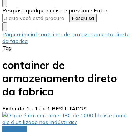
Procurando
Pesquise qualquer coisa e pressione Enter.
algo?
Página inicial
container de armazenamento direto
da fabrica
Tag
container de
armazenamento direto
da fabrica
Exibindo: 1 - 1 de 1 RESULTADOS
container