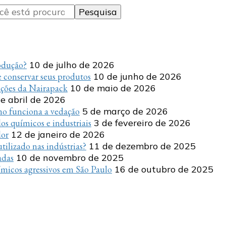
rodução?
10 de julho de 2026
 conservar seus produtos
10 de junho de 2026
uções da Nairapack
10 de maio de 2026
e abril de 2026
o funciona a vedação
5 de março de 2026
s químicos e industriais
3 de fevereiro de 2026
dor
12 de janeiro de 2026
tilizado nas indústrias?
11 de dezembro de 2025
adas
10 de novembro de 2025
micos agressivos em São Paulo
16 de outubro de 2025