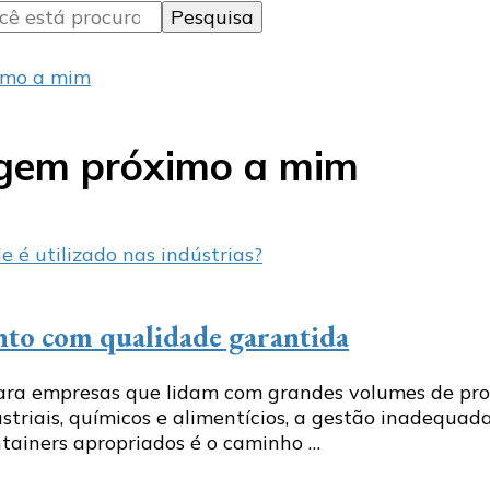
imo a mim
agem próximo a mim
nto com qualidade garantida
ara empresas que lidam com grandes volumes de pro
dustriais, químicos e alimentícios, a gestão inadequ
ontainers apropriados é o caminho …