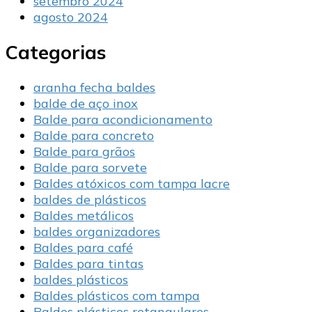
setembro 2024
agosto 2024
Categorias
aranha fecha baldes
balde de aço inox
Balde para acondicionamento
Balde para concreto
Balde para grãos
Balde para sorvete
Baldes atóxicos com tampa lacre
baldes de plásticos
Baldes metálicos
baldes organizadores
Baldes para café
Baldes para tintas
baldes plásticos
Baldes plásticos com tampa
Baldes plásticos retangulares