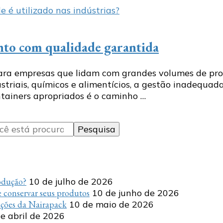
nto com qualidade garantida
ara empresas que lidam com grandes volumes de pro
dustriais, químicos e alimentícios, a gestão inadequ
ontainers apropriados é o caminho …
rodução?
10 de julho de 2026
 conservar seus produtos
10 de junho de 2026
uções da Nairapack
10 de maio de 2026
e abril de 2026