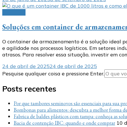
container
Soluções em container de armazename
O container de armazenamento é a solução ideal p
e agilidade nos processos logísticos. Em setores in
atrasos. Para resolver essa situação, investir em c
24 de abril de 2025
24 de abril de 2025
Procurando
Pesquise qualquer coisa e pressione Enter.
algo?
Posts recentes
Por que tambores seminovos são essenciais para sua p
Bombonas para alimentos: descubra a melhor forma de
Fabrica de baldes plásticos com tampa: conheça as sol
Bacia de contenção IBC: quando e onde comprar
10 d