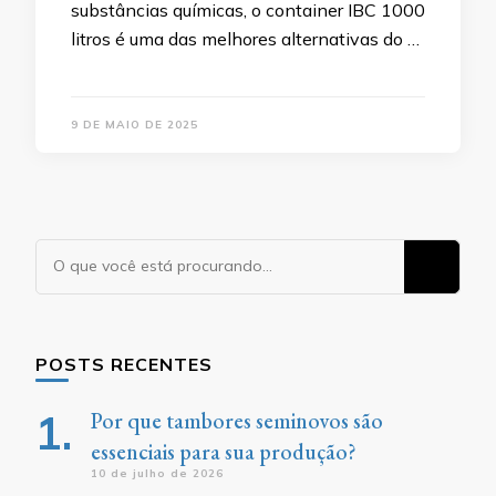
substâncias químicas, o container IBC 1000
litros é uma das melhores alternativas do …
9 DE MAIO DE 2025
Procurando
algo?
POSTS RECENTES
Por que tambores seminovos são
essenciais para sua produção?
10 de julho de 2026