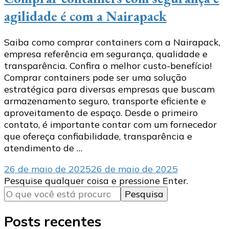
agilidade é com a Nairapack
Saiba como comprar containers com a Nairapack,
empresa referência em segurança, qualidade e
transparência. Confira o melhor custo-benefício!
Comprar containers pode ser uma solução
estratégica para diversas empresas que buscam
armazenamento seguro, transporte eficiente e
aproveitamento de espaço. Desde o primeiro
contato, é importante contar com um fornecedor
que ofereça confiabilidade, transparência e
atendimento de …
26 de maio de 2025
26 de maio de 2025
Procurando
Pesquise qualquer coisa e pressione Enter.
algo?
Posts recentes