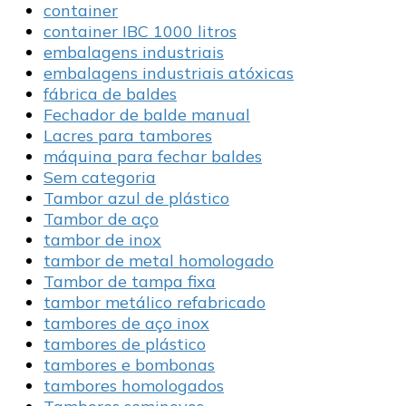
container
container IBC 1000 litros
embalagens industriais
embalagens industriais atóxicas
fábrica de baldes
Fechador de balde manual
Lacres para tambores
máquina para fechar baldes
Sem categoria
Tambor azul de plástico
Tambor de aço
tambor de inox
tambor de metal homologado
Tambor de tampa fixa
tambor metálico refabricado
tambores de aço inox
tambores de plástico
tambores e bombonas
tambores homologados