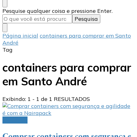
Procurando
Pesquise qualquer coisa e pressione Enter.
algo?
Página inicial
containers para comprar em Santo
André
Tag
containers para comprar
em Santo André
Exibindo: 1 - 1 de 1 RESULTADOS
container
Comprar containers com segurança e