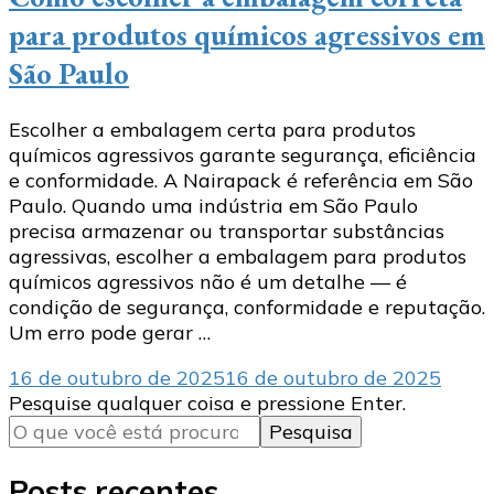
para produtos químicos agressivos em
São Paulo
Escolher a embalagem certa para produtos
químicos agressivos garante segurança, eficiência
e conformidade. A Nairapack é referência em São
Paulo. Quando uma indústria em São Paulo
precisa armazenar ou transportar substâncias
agressivas, escolher a embalagem para produtos
químicos agressivos não é um detalhe — é
condição de segurança, conformidade e reputação.
Um erro pode gerar …
16 de outubro de 2025
16 de outubro de 2025
Procurando
Pesquise qualquer coisa e pressione Enter.
algo?
Posts recentes