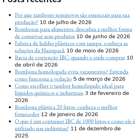
Por que tambores seminovos são essenciais para sua
produção?
10 de julho de 2026
Bombonas para alimentos: descubra a melhor forma
de conservar seus produtos
10 de junho de 2026
Fabrica de baldes plásticos com tampa: conheça as
soluções da Nairapack
10 de maio de 2026
Bacia de contenção IBC: quando e onde comprar
10
de abril de 2026
Bombona homologada evita vazamentos? Entenda
como funciona a vedação
5 de março de 2026
Como escolher o tambor homologado ideal para
líquidos químicos e industriais
3 de fevereiro de
2026
Bombona plástica 20 litros: conheça o melhor
fornecedor
12 de janeiro de 2026
O que é um container IBC de 1000 litros e como ele é
utilizado nas indústrias?
11 de dezembro de
2025