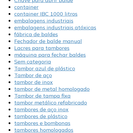
Chave para abrir balde
container
container IBC 1000 litros
embalagens industriais
embalagens industriais atóxicas
fábrica de baldes
Fechador de balde manual
Lacres para tambores
máquina para fechar baldes
Sem categoria
Tambor azul de plástico
Tambor de aço
tambor de inox
tambor de metal homologado
Tambor de tampa fixa
tambor metálico refabricado
tambores de aço inox
tambores de plástico
tambores e bombonas
tambores homologados