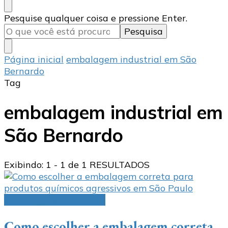
Procurando
Pesquise qualquer coisa e pressione Enter.
algo?
Página inicial
embalagem industrial em São
Bernardo
Tag
embalagem industrial em
São Bernardo
Exibindo: 1 - 1 de 1 RESULTADOS
embalagens industriais
Como escolher a embalagem correta