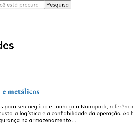
des
 e metálicos
 para seu negócio e conheça a Nairapack, referência
usto, a logística e a confiabilidade da operação. A
segurança no armazenamento …