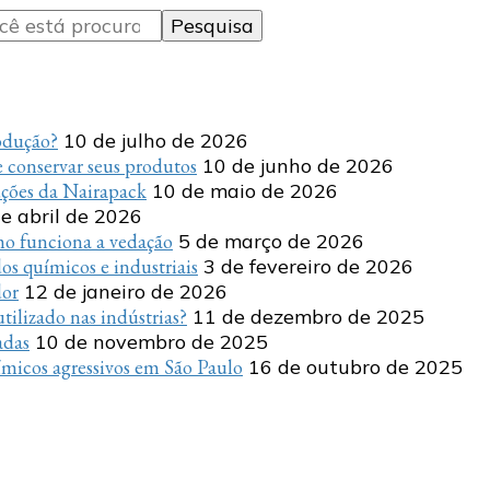
rodução?
10 de julho de 2026
 conservar seus produtos
10 de junho de 2026
uções da Nairapack
10 de maio de 2026
e abril de 2026
o funciona a vedação
5 de março de 2026
s químicos e industriais
3 de fevereiro de 2026
dor
12 de janeiro de 2026
tilizado nas indústrias?
11 de dezembro de 2025
adas
10 de novembro de 2025
micos agressivos em São Paulo
16 de outubro de 2025