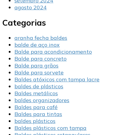
setembro 2024
agosto 2024
Categorias
aranha fecha baldes
balde de aço inox
Balde para acondicionamento
Balde para concreto
Balde para grãos
Balde para sorvete
Baldes atóxicos com tampa lacre
baldes de plásticos
Baldes metálicos
baldes organizadores
Baldes para café
Baldes para tintas
baldes plásticos
Baldes plásticos com tampa
Baldes plásticos retangulares