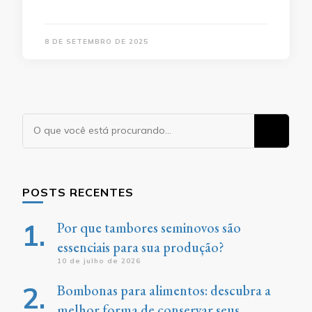
8 DE SETEMBRO DE 2025
Procurando
algo?
POSTS RECENTES
Por que tambores seminovos são
essenciais para sua produção?
10 de julho de 2026
Bombonas para alimentos: descubra a
melhor forma de conservar seus