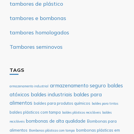
tambores de plástico
tambores e bombonas
tambores homologados
Tambores seminovos
TAGS
armazenamento seguro
baldes
armazenamento industrial
atóxicos
baldes industriais
baldes para
alimentos
baldes para produtos químicos
baldes para tintas
baldes plásticos com tampa
baldes plásticos recicláveis
baldes
bombonas de alta qualidade
Bombonas para
recicláveis
alimentos
bombonas plásticas em
Bombonas plásticas com tampa