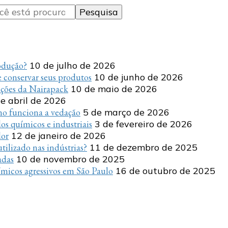
rodução?
10 de julho de 2026
 conservar seus produtos
10 de junho de 2026
uções da Nairapack
10 de maio de 2026
e abril de 2026
o funciona a vedação
5 de março de 2026
s químicos e industriais
3 de fevereiro de 2026
dor
12 de janeiro de 2026
tilizado nas indústrias?
11 de dezembro de 2025
adas
10 de novembro de 2025
micos agressivos em São Paulo
16 de outubro de 2025