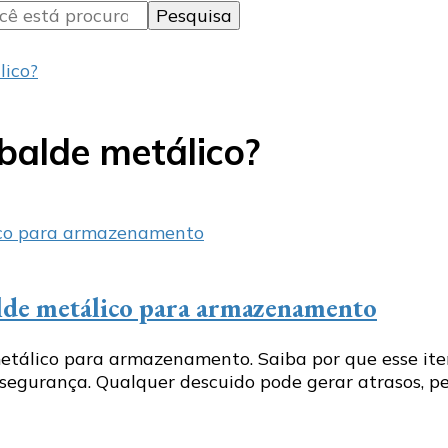
lico?
balde metálico?
lde metálico para armazenamento
etálico para armazenamento. Saiba por que esse item
egurança. Qualquer descuido pode gerar atrasos, perd