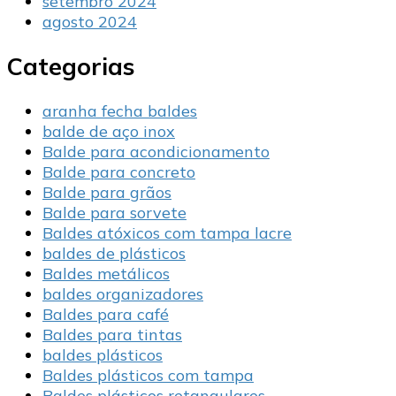
setembro 2024
agosto 2024
Categorias
aranha fecha baldes
balde de aço inox
Balde para acondicionamento
Balde para concreto
Balde para grãos
Balde para sorvete
Baldes atóxicos com tampa lacre
baldes de plásticos
Baldes metálicos
baldes organizadores
Baldes para café
Baldes para tintas
baldes plásticos
Baldes plásticos com tampa
Baldes plásticos retangulares