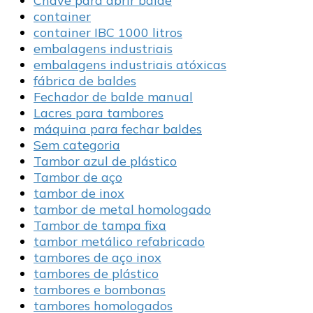
Chave para abrir balde
container
container IBC 1000 litros
embalagens industriais
embalagens industriais atóxicas
fábrica de baldes
Fechador de balde manual
Lacres para tambores
máquina para fechar baldes
Sem categoria
Tambor azul de plástico
Tambor de aço
tambor de inox
tambor de metal homologado
Tambor de tampa fixa
tambor metálico refabricado
tambores de aço inox
tambores de plástico
tambores e bombonas
tambores homologados