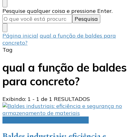
Procurando
Pesquise qualquer coisa e pressione Enter.
algo?
Página inicial
qual a função de baldes para
concreto?
Tag
qual a função de baldes
para concreto?
Exibindo: 1 - 1 de 1 RESULTADOS
Baldes atóxicos com tampa lacre
Baldes industriais: eficiência e