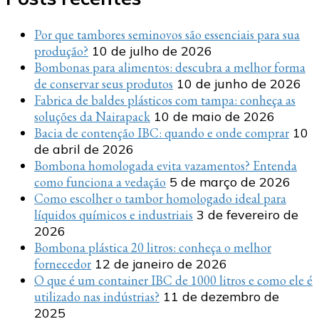
Por que tambores seminovos são essenciais para sua
produção?
10 de julho de 2026
Bombonas para alimentos: descubra a melhor forma
de conservar seus produtos
10 de junho de 2026
Fabrica de baldes plásticos com tampa: conheça as
soluções da Nairapack
10 de maio de 2026
Bacia de contenção IBC: quando e onde comprar
10
de abril de 2026
Bombona homologada evita vazamentos? Entenda
como funciona a vedação
5 de março de 2026
Como escolher o tambor homologado ideal para
líquidos químicos e industriais
3 de fevereiro de
2026
Bombona plástica 20 litros: conheça o melhor
fornecedor
12 de janeiro de 2026
O que é um container IBC de 1000 litros e como ele é
utilizado nas indústrias?
11 de dezembro de
2025