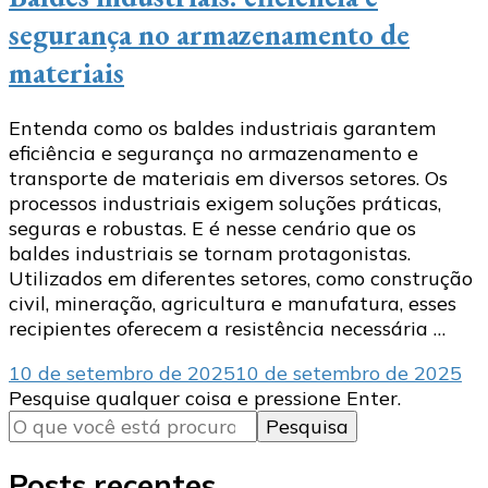
segurança no armazenamento de
materiais
Entenda como os baldes industriais garantem
eficiência e segurança no armazenamento e
transporte de materiais em diversos setores. Os
processos industriais exigem soluções práticas,
seguras e robustas. E é nesse cenário que os
baldes industriais se tornam protagonistas.
Utilizados em diferentes setores, como construção
civil, mineração, agricultura e manufatura, esses
recipientes oferecem a resistência necessária …
10 de setembro de 2025
10 de setembro de 2025
Procurando
Pesquise qualquer coisa e pressione Enter.
algo?
Posts recentes