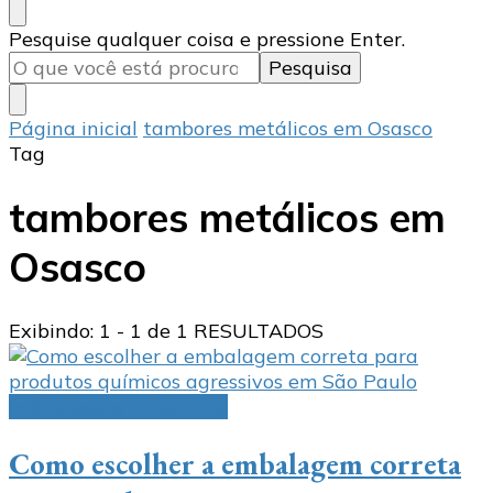
Procurando
Pesquise qualquer coisa e pressione Enter.
algo?
Página inicial
tambores metálicos em Osasco
Tag
tambores metálicos em
Osasco
Exibindo: 1 - 1 de 1 RESULTADOS
embalagens industriais
Como escolher a embalagem correta